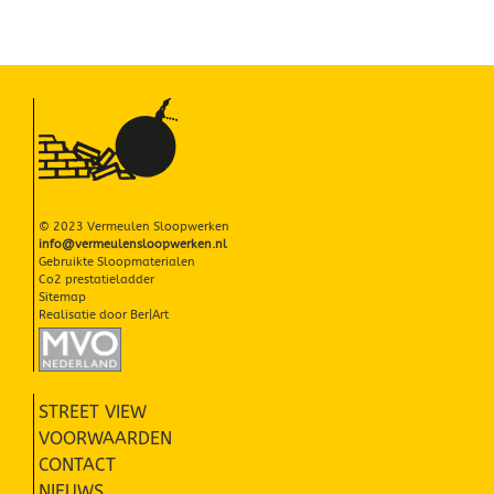
© 2023 Vermeulen Sloopwerken
info@vermeulensloopwerken.nl
Gebruikte Sloopmaterialen
Co2 prestatieladder
Sitemap
Realisatie door
Ber|Art
STREET VIEW
VOORWAARDEN
CONTACT
NIEUWS