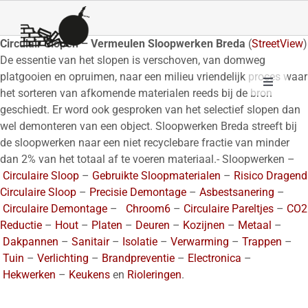
Ga
naar
inhoud
Circulair Slopen – Vermeulen Sloopwerken Breda
(
StreetView
)
De essentie van het slopen is verschoven, van domweg
platgooien en opruimen, naar een milieu vriendelijk proces waar
Toggle
het sorteren van afkomende materialen reeds bij de bron
Navigation
HOME
geschiedt. Er word ook gesproken van het selectief slopen dan
wel demonteren van een object. Sloopwerken Breda streeft bij
STREETVIEW
de sloopwerken naar een niet recyclebare fractie van minder
dan 2% van het totaal af te voeren materiaal.- Sloopwerken –
SLOOPWERKEN
Circulaire Sloop
–
Gebruikte Sloopmaterialen
–
Risico Dragend
CIRCULAIR SLOPEN
Circulaire Sloop
–
Precisie Demontage
–
Asbestsanering
–
Circulaire Demontage
–
Chroom6
–
Circulaire Pareltjes
–
CO2
GEBRUIKTE SLOOPMATERIALEN
Reductie
–
Hout
–
Platen
–
Deuren
–
Kozijnen
–
Metaal
–
Dakpannen
–
Sanitair
–
Isolatie
–
Verwarming
–
Trappen
–
CHROOM6
Tuin
–
Verlichting
–
Brandpreventie
–
Electronica
–
Hekwerken
–
Keukens
en
Rioleringen
.
Co2
DISCIPLINES