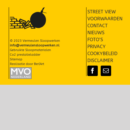
STREET VIEW
VOORWAARDEN
CONTACT
NIEUWS
FOTO’S
© 2023 Vermeulen Sloopwerken
info@vermeulensloopwerken.nl
PRIVACY
Gebruikte Sloopmaterialen
COOKYBELEID
Co2 prestatieladder
Sitemap
DISCLAIMER
Realisatie door
Ber|Art