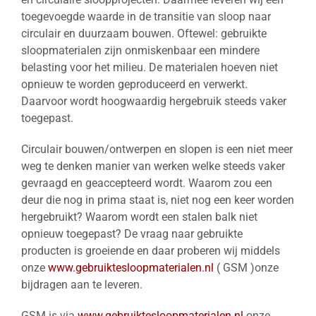
toegevoegde waarde in de transitie van sloop naar
circulair en duurzaam bouwen. Oftewel: gebruikte
sloopmaterialen zijn onmiskenbaar een mindere
belasting voor het milieu. De materialen hoeven niet
opnieuw te worden geproduceerd en verwerkt.
Daarvoor wordt hoogwaardig hergebruik steeds vaker
toegepast.
Circulair bouwen/ontwerpen en slopen is een niet meer
weg te denken manier van werken welke steeds vaker
gevraagd en geaccepteerd wordt. Waarom zou een
deur die nog in prima staat is, niet nog een keer worden
hergebruikt? Waarom wordt een stalen balk niet
opnieuw toegepast? De vraag naar gebruikte
producten is groeiende en daar proberen wij middels
onze
www.gebruiktesloopmaterialen.nl
( GSM )onze
bijdragen aan te leveren.
GSM is via
www.gebruiktesloopmaterialen.nl
onze