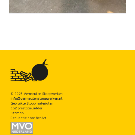
© 2023 Vermeulen Sloopwerken
info@vermeulensloopwerken.nl
Gebruikte Sloopmaterialen
Co2 prestatieladder
Sitemap
Realisatie door
Ber|Art