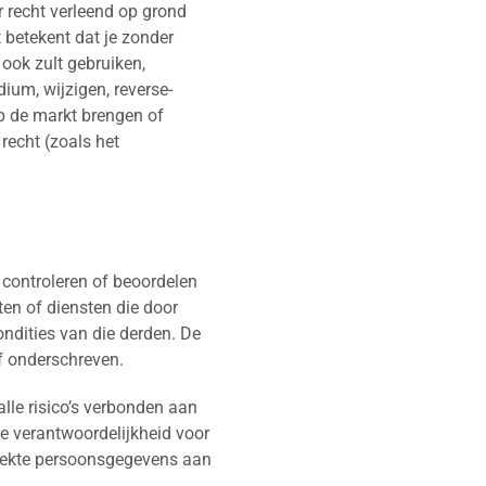
er recht verleend op grond
 betekent dat je zonder
ook zult gebruiken,
ium, wijzigen, reverse-
p de markt brengen of
recht (zoals het
 controleren of beoordelen
ten of diensten die door
ndities van die derden. De
f onderschreven.
alle risico’s verbonden aan
e verantwoordelijkheid voor
strekte persoonsgegevens aan