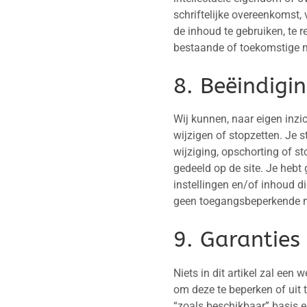
schriftelijke overeenkomst, 
de inhoud te gebruiken, te re
bestaande of toekomstige 
8. Beëindigi
Wij kunnen, naar eigen inzich
wijzigen of stopzetten. Je s
wijziging, opschorting of st
gedeeld op de site. Je hebt 
instellingen en/of inhoud d
geen toegangsbeperkende ma
9. Garanties
Niets in dit artikel zal een
om deze te beperken of uit 
“zoals beschikbaar” basis 