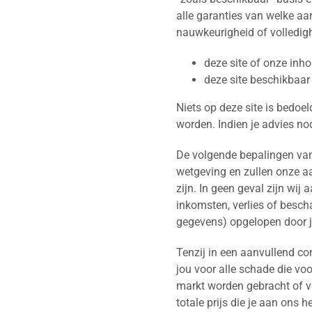
alle garanties van welke aar
nauwkeurigheid of volledigh
deze site of onze inho
deze site beschikbaar 
Niets op deze site is bedoe
worden. Indien je advies no
De volgende bepalingen van 
wetgeving en zullen onze aa
zijn. In geen geval zijn wij
inkomsten, verlies of besc
gegevens) opgelopen door jou
Tenzij in een aanvullend co
jou voor alle schade die voo
markt worden gebracht of ve
totale prijs die je aan ons 