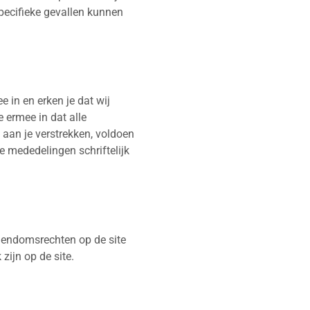
ecifieke gevallen kunnen
 in en erken je dat wij
 ermee in dat alle
aan je verstrekken, voldoen
ke mededelingen schriftelijk
igendomsrechten op de site
ijn op de site.