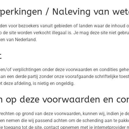
perkingen / Naleving van wet
boden voor bezoekers vanuit gebieden of landen waar de inhoud 
 de site worden verkocht illegaal is. Je mag deze site niet gebrui
ten van Nederland.
t
 en/of verplichtingen onder deze voorwaarden en condities geheel
aan een derde partij zonder onze voorafgaande schriftelijke to
et deze afdeling, is nietig en ongeldig.
n op deze voorwaarden en con
echten op grond van deze voorwaarden, kunnen wij, indien je d
en nemen die wij passend achten om de schending aan te pakken,
 toegang tot de site, contact opnemen met je internetprovider 