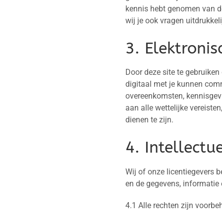
kennis hebt genomen van de
wij je ook vragen uitdrukkel
3. Elektroni
Door deze site te gebruiken 
digitaal met je kunnen commu
overeenkomsten, kennisgevi
aan alle wettelijke vereiste
dienen te zijn.
4. Intellect
Wij of onze licentiegevers 
en de gegevens, informatie 
4.1 Alle rechten zijn voorb