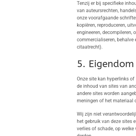
Tenzij er bij specifieke inh
van auteursrechten, handels
onze voorafgaande schriftel
kopiëren, reproduceren, uit
engineeren, decompileren, 
commercialiseren, behalve e
citaatrecht).
5. Eigendom
Onze site kan hyperlinks of
de inhoud van sites van and
andere sites worden aangeb
meningen of het materiaal o
Wij zijn niet verantwoordeli
het gebruik van deze sites 
verlies of schade, op welke
derden.