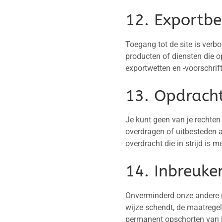
12. Exportbe
Toegang tot de site is ver
producten of diensten die op
exportwetten en -voorschrif
13. Opdrach
Je kunt geen van je rechten
overdragen of uitbesteden 
overdracht die in strijd is m
14. Inbreuke
Onverminderd onze andere r
wijze schendt, de maatregel
permanent opschorten van je