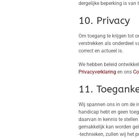
dergelijke beperking is van 
10. Privacy
Om toegang te krijgen tot o
verstrekken als onderdeel van
correct en actueel is.
We hebben beleid ontwikkel
Privacyverklaring
en ons
Co
11. Toeganke
Wij spannen ons in om de i
handicap hebt en geen toega
daarvan in kennis te stelle
gemakkelijk kan worden geï
-technieken, zullen wij het