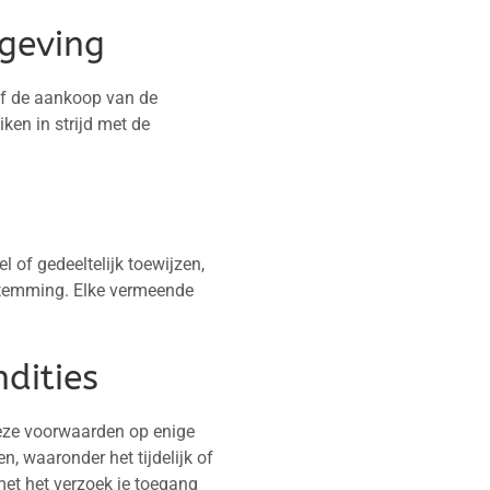
geving
of de aankoop van de
ken in strijd met de
 of gedeeltelijk toewijzen,
estemming. Elke vermeende
dities
eze voorwaarden op enige
 waaronder het tijdelijk of
met het verzoek je toegang