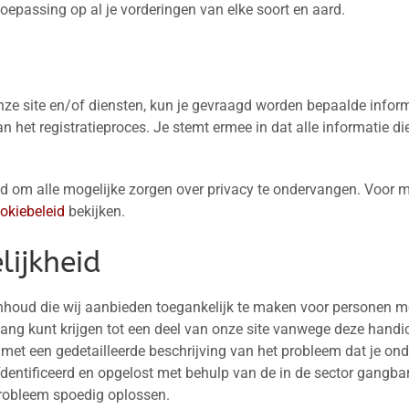
toepassing op al je vorderingen van elke soort en aard.
nze site en/of diensten, kun je gevraagd worden bepaalde informa
 het registratieproces. Je stemt ermee in dat alle informatie die 
d om alle mogelijke zorgen over privacy te ondervangen. Voor m
okiebeleid
bekijken.
lijkheid
nhoud die wij aanbieden toegankelijk te maken voor personen me
ng kunt krijgen tot een deel van onze site vanwege deze handic
n met een gedetailleerde beschrijving van het probleem dat je on
dentificeerd en opgelost met behulp van de in de sector gangba
 probleem spoedig oplossen.