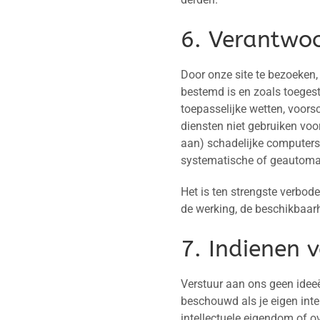
6. Verantwoo
Door onze site te bezoeken,
bestemd is en zoals toeges
toepasselijke wetten, voors
diensten niet gebruiken voor
aan) schadelijke computerso
systematische of geautomat
Het is ten strengste verbod
de werking, de beschikbaarh
7. Indienen 
Verstuur aan ons geen ideeë
beschouwd als je eigen inte
intellectuele eigendom of 